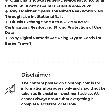
Quanchai Showcases Self-Developed Agricultural
Power Solutions at AGRITECHNICA ASIA 2026
Rayls Mainnet Opens Tokenized Real-World Yield
Through Live Institutional Rails
Bitunix Exchange Secures ISO 27001:2022
Certification, Reinforcing Strong Protection of User
Data
Why Digital Nomads Are Using Crypto Cards for
Easier Travel?
Disclaimer
The content posted on Coinroop.com is for
informational purposes only and should not be
taken as financial or investment advice. We
cannot always ensure that everything is
complete, accurate, or reliable.