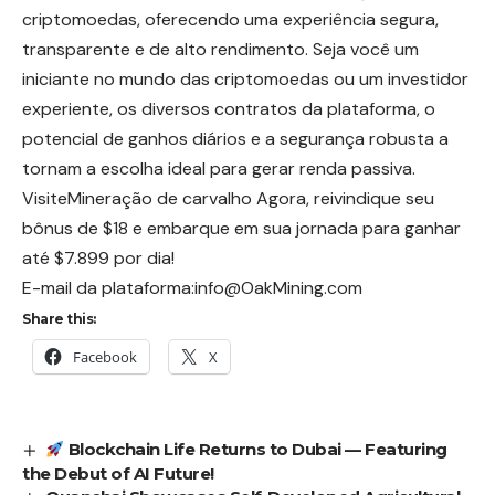
criptomoedas, oferecendo uma experiência segura,
transparente e de alto rendimento. Seja você um
iniciante no mundo das criptomoedas ou um investidor
experiente, os diversos contratos da plataforma, o
potencial de ganhos diários e a segurança robusta a
tornam a escolha ideal para gerar renda passiva.
Visite
Mineração de carvalho
Agora, reivindique seu
bônus de $18 e embarque em sua jornada para ganhar
até $7.899 por dia!
E-mail da plataforma:
info@OakMining.com
Share this:
Facebook
X
Blockchain Life Returns to Dubai — Featuring
the Debut of AI Future!