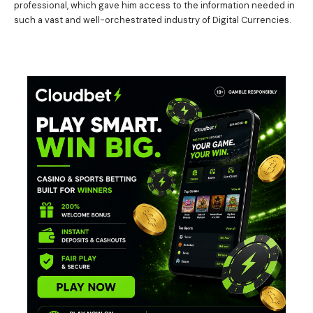
professional, which gave him access to the information needed in
such a vast and well-orchestrated industry of Digital Currencies.