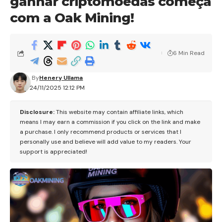
ganhar criptomoedas começa
com a Oak Mining!
6 Min Read
By
Henery Ullama
24/11/2025 12:12 PM
Disclosure:
This website may contain affiliate links, which
means I may earn a commission if you click on the link and make
a purchase. I only recommend products or services that I
personally use and believe will add value to my readers. Your
support is appreciated!