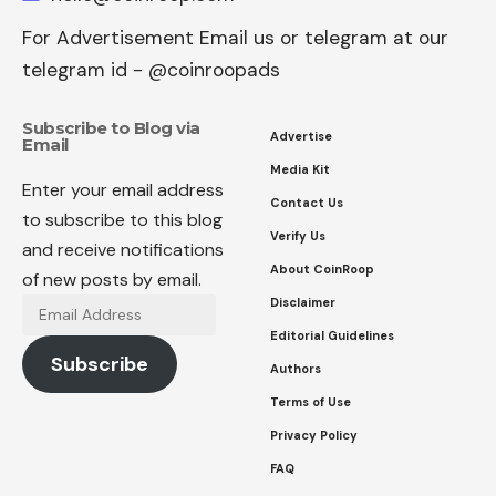
For Advertisement Email us or telegram at our
telegram id - @coinroopads
Subscribe to Blog via
Advertise
Email
Media Kit
Enter your email address
Contact Us
to subscribe to this blog
Verify Us
and receive notifications
About CoinRoop
of new posts by email.
Disclaimer
Email
Address
Editorial Guidelines
Subscribe
Authors
Terms of Use
Privacy Policy
FAQ